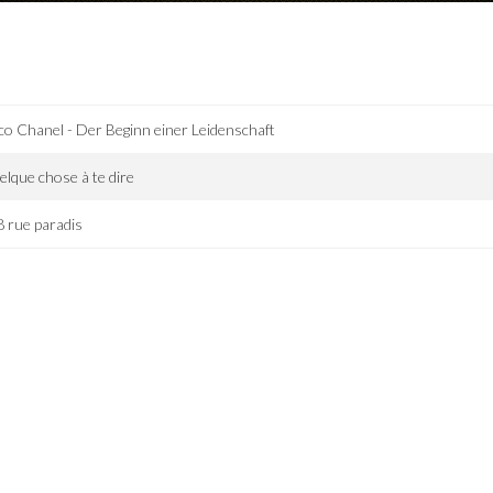
o Chanel - Der Beginn einer Leidenschaft
lque chose à te dire
 rue paradis