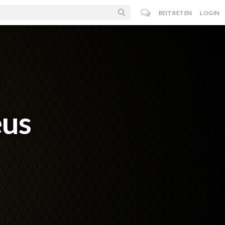
BEITRETEN
LOGIN
eus