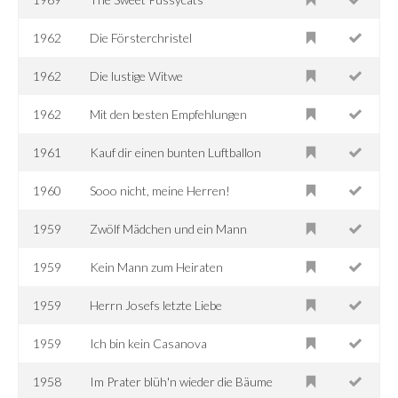
1962
Die Försterchristel
1962
Die lustige Witwe
1962
Mit den besten Empfehlungen
1961
Kauf dir einen bunten Luftballon
1960
Sooo nicht, meine Herren!
1959
Zwölf Mädchen und ein Mann
1959
Kein Mann zum Heiraten
1959
Herrn Josefs letzte Liebe
1959
Ich bin kein Casanova
1958
Im Prater blüh'n wieder die Bäume