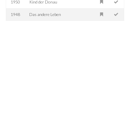
1950
Kind der Donau
1948
Das andere Leben