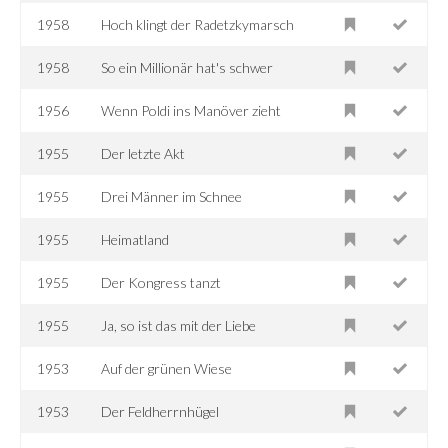
1958
Hoch klingt der Radetzkymarsch
1958
So ein Millionär hat's schwer
1956
Wenn Poldi ins Manöver zieht
1955
Der letzte Akt
1955
Drei Männer im Schnee
1955
Heimatland
1955
Der Kongress tanzt
1955
Ja, so ist das mit der Liebe
1953
Auf der grünen Wiese
1953
Der Feldherrnhügel