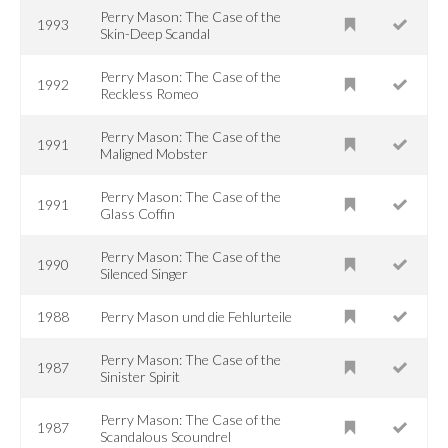
Perry Mason: The Case of the
1993
Skin-Deep Scandal
Perry Mason: The Case of the
1992
Reckless Romeo
Perry Mason: The Case of the
1991
Maligned Mobster
Perry Mason: The Case of the
1991
Glass Coffin
Perry Mason: The Case of the
1990
Silenced Singer
1988
Perry Mason und die Fehlurteile
Perry Mason: The Case of the
1987
Sinister Spirit
Perry Mason: The Case of the
1987
Scandalous Scoundrel