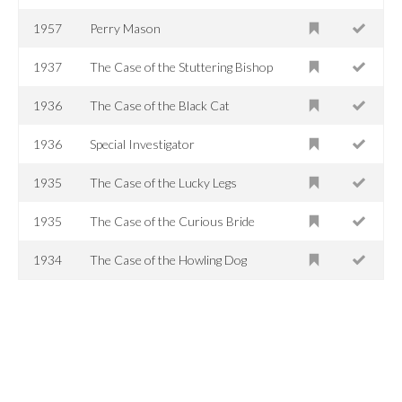
1957
Perry Mason
1937
The Case of the Stuttering Bishop
1936
The Case of the Black Cat
1936
Special Investigator
1935
The Case of the Lucky Legs
1935
The Case of the Curious Bride
1934
The Case of the Howling Dog