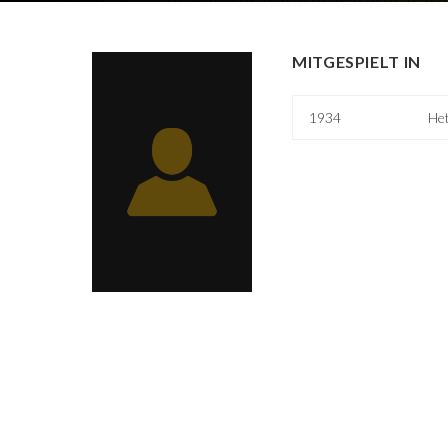
MITGESPIELT IN
1934
Het