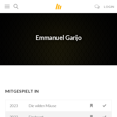
LOGIN
Emmanuel Garijo
MITGESPIELT IN
2023
Die wilden Mäuse
2022
Fireheart