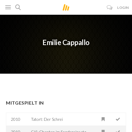
LOGIN
Emilie Cappallo
MITGESPIELT IN
2010
Tatort: Der Schrei
2010
CIS: Chaoten im Sondereinsatz