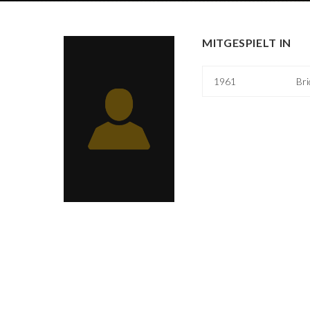
MITGESPIELT IN
1961
Bri