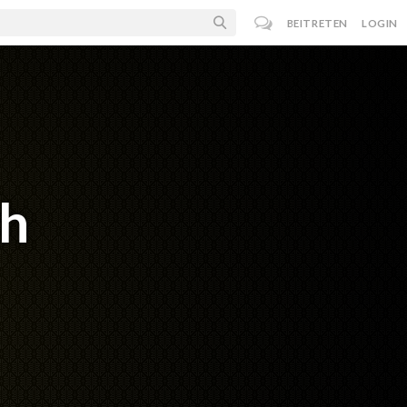
BEITRETEN
LOGIN
ch