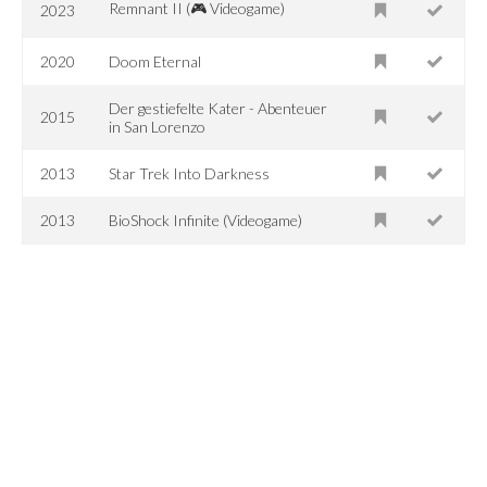
Remnant II (🎮 Videogame)
2023
2020
Doom Eternal
Der gestiefelte Kater - Abenteuer
2015
in San Lorenzo
2013
Star Trek Into Darkness
2013
BioShock Infinite (Videogame)