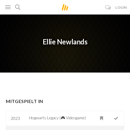
LOGIN
Ellie Newlands
MITGESPIELT IN
Hogwarts Legacy (🎮 Videogame)
2023