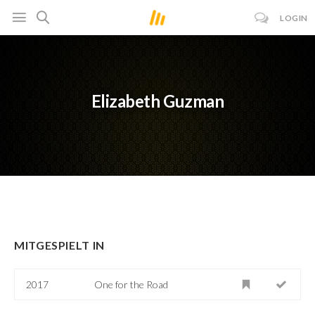
LOGIN
Elizabeth Guzman
MITGESPIELT IN
2017
One for the Road