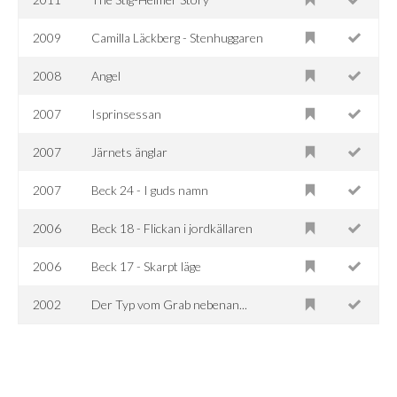
2009
Camilla Läckberg - Stenhuggaren
2008
Angel
2007
Isprinsessan
2007
Järnets änglar
2007
Beck 24 - I guds namn
2006
Beck 18 - Flickan i jordkällaren
2006
Beck 17 - Skarpt läge
2002
Der Typ vom Grab nebenan...