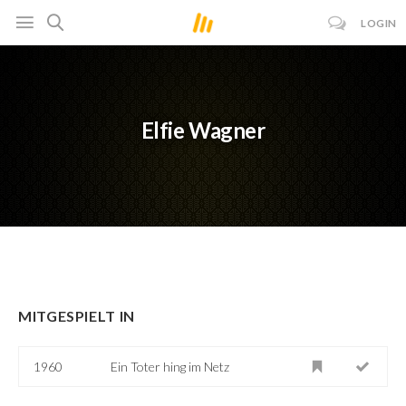
LOGIN
Elfie Wagner
MITGESPIELT IN
1960
Ein Toter hing im Netz