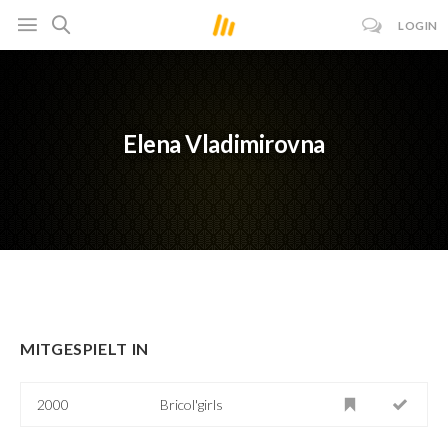
LOGIN
Elena Vladimirovna
MITGESPIELT IN
2000
Bricol'girls