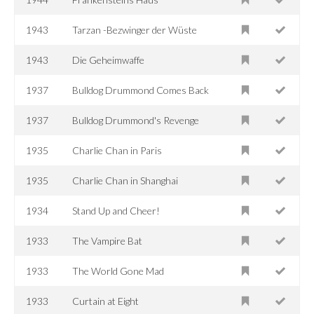
1943
Tarzan -Bezwinger der Wüste
1943
Die Geheimwaffe
1937
Bulldog Drummond Comes Back
1937
Bulldog Drummond's Revenge
1935
Charlie Chan in Paris
1935
Charlie Chan in Shanghai
1934
Stand Up and Cheer!
1933
The Vampire Bat
1933
The World Gone Mad
1933
Curtain at Eight