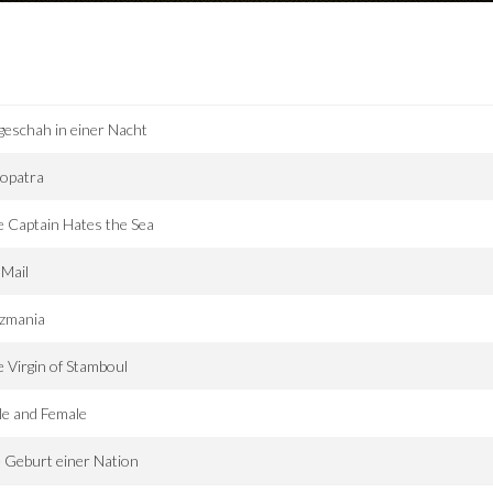
geschah in einer Nacht
eopatra
 Captain Hates the Sea
 Mail
zzmania
 Virgin of Stamboul
e and Female
 Geburt einer Nation