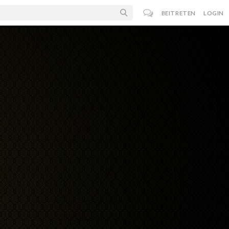
BEITRETEN
LOGIN