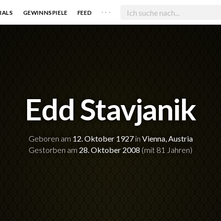
. . .
IALS
GEWINNSPIELE
FEED
Edd Stavjanik
Geboren am
12. Oktober 1927
in
Vienna, Austria
Gestorben am
28. Oktober 2008
(mit 81 Jahren)