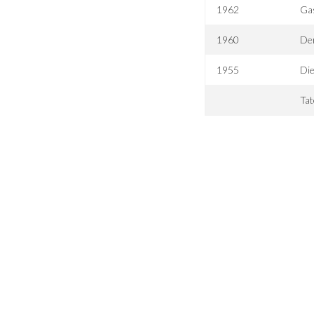
1962
Ga
1960
Der
1955
Die
Ta