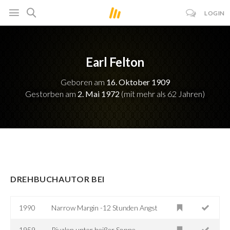
LOGIN
Earl Felton
Geboren am
16. Oktober 1909
Gestorben am
2. Mai 1972
(mit mehr als 62 Jahren)
DREHBUCHAUTOR BEI
1990
Narrow Margin -12 Stunden Angst
1959
Rivalen unter heißer Sonne