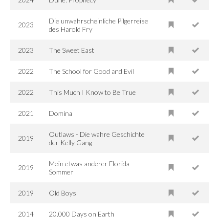
Die unwahrscheinliche Pilgerreise
2023
des Harold Fry
2023
The Sweet East
2022
The School for Good and Evil
2022
This Much I Know to Be True
2021
Domina
Outlaws - Die wahre Geschichte
2019
der Kelly Gang
Mein etwas anderer Florida
2019
Sommer
2019
Old Boys
2014
20.000 Days on Earth