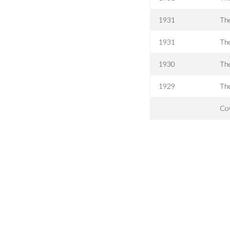
1931
The
1931
The
1930
Th
1929
Th
Co