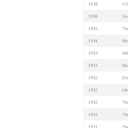
1938
A S
1938
Gol
1935
The
1934
Wo
1933
Wil
1933
Bl
1932
Do
1932
Lif
1932
Th
1932
Th
1931
The