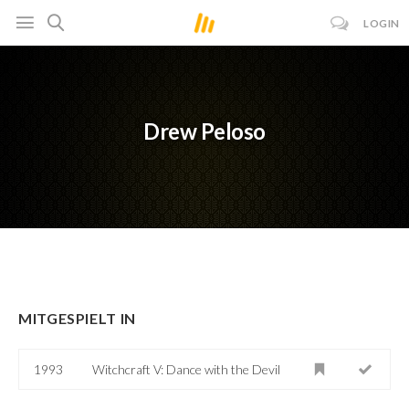
LOGIN
Drew Peloso
MITGESPIELT IN
1993
Witchcraft V: Dance with the Devil