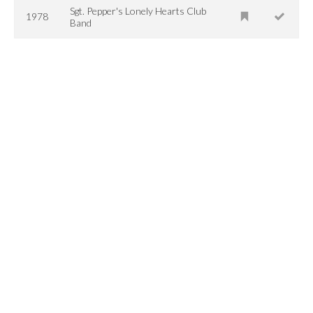
Sgt. Pepper's Lonely Hearts Club
1978
Band