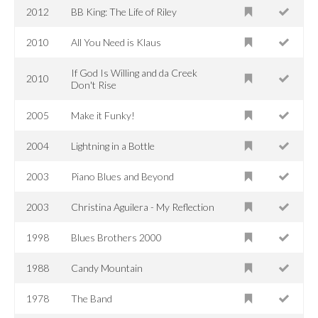
2012
BB King: The Life of Riley
2010
All You Need is Klaus
If God Is Willing and da Creek
2010
Don't Rise
2005
Make it Funky!
2004
Lightning in a Bottle
2003
Piano Blues and Beyond
2003
Christina Aguilera - My Reflection
1998
Blues Brothers 2000
1988
Candy Mountain
1978
The Band