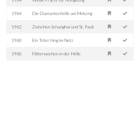
1964
Die Diamantenhölle am Mekong
1962
Zwischen Schanghai und St. Pauli
1960
Ein Toter hing im Netz
1960
Flitterwochen in der Hölle