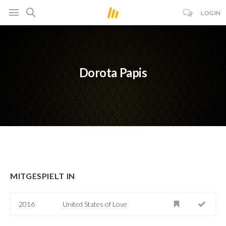
LOGIN
Dorota Papis
MITGESPIELT IN
2016
United States of Love