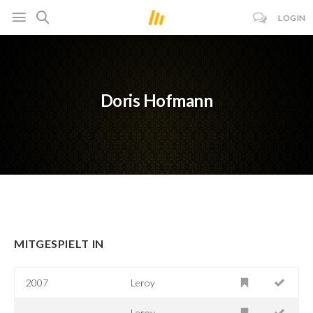
LOGIN
Doris Hofmann
MITGESPIELT IN
2007
Leroy
Leroy