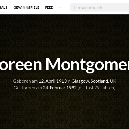
. . .
IALS
GEWINNSPIELE
FEED
oreen Montgome
Geboren am
12. April 1913
in
Glasgow, Scotland, UK
Gestorben am
24. Februar 1992
(mit fast 79 Jahren)