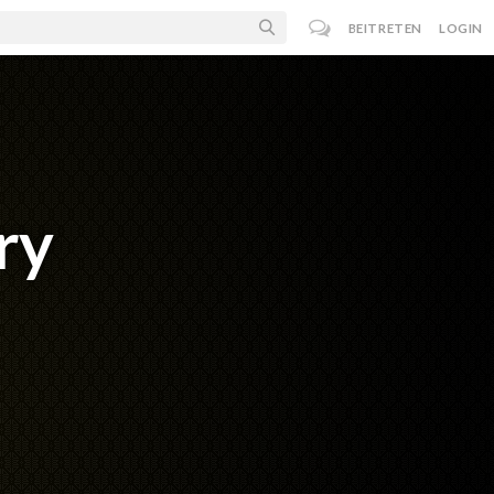
BEITRETEN
LOGIN
ry