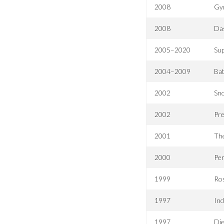
2008
Gy
2008
Das
2005–2020
Sup
2004–2009
Bat
2002
Sno
2002
Pr
2001
Th
2000
Per
1999
Ros
1997
Ind
1997
Die