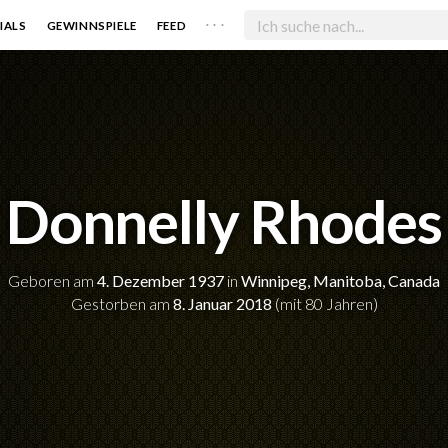
. . .
IALS
GEWINNSPIELE
FEED
Donnelly Rhodes
Geboren am
4. Dezember 1937
in
Winnipeg, Manitoba, Canada
Gestorben am
8. Januar 2018
(mit 80 Jahren)