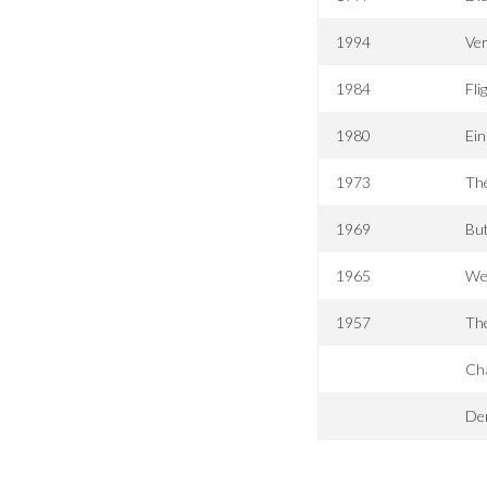
1994
Ve
1984
Fli
1980
Ein
1973
The
1969
But
1965
Wet
1957
Th
Ch
Der