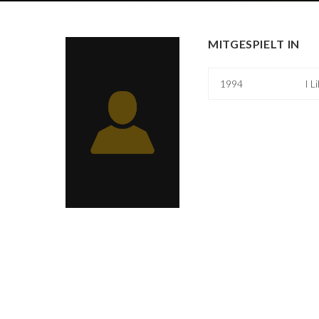
MITGESPIELT IN
1994
I L