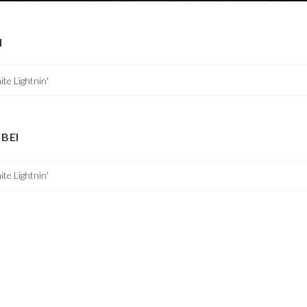
I
te Lightnin'
BEI
te Lightnin'