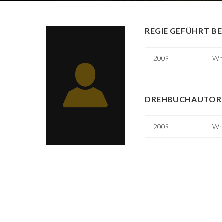
REGIE GEFÜHRT BE
2009
Whi
DREHBUCHAUTOR 
2009
Whi