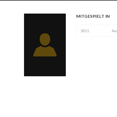
MITGESPIELT IN
2011
Au