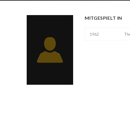
MITGESPIELT IN
1962
The