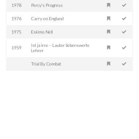
1978
Percy's Progress
1976
Carry on England
1975
Eskimo Nell
Ist ja irre – Lauter liebenswerte
1959
Lehrer
Trial By Combat