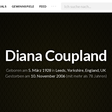
. . .
IALS
GEWINNSPIELE
FEED
Diana Coupland
Geboren am
5. März 1928
in
Leeds, Yorkshire, England, UK
Gestorben am
10. November 2006
(mit mehr als 78 Jahren)