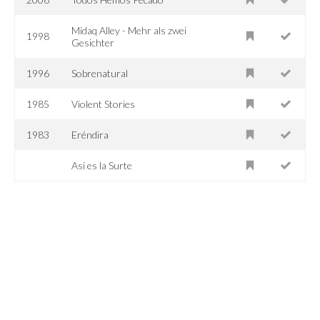
Midaq Alley - Mehr als zwei
1998
Gesichter
1996
Sobrenatural
1985
Violent Stories
1983
Eréndira
Así es la Surte