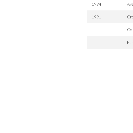
1994
Ava
1991
Cr
Co
Fam