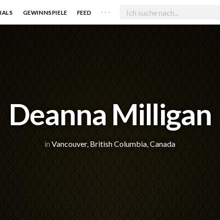
. . .
IALS
GEWINNSPIELE
FEED
Deanna Milligan
in
Vancouver, British Columbia, Canada