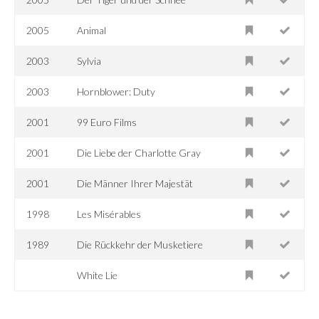
2005
Animal
2003
Sylvia
2003
Hornblower: Duty
2001
99 Euro Films
2001
Die Liebe der Charlotte Gray
2001
Die Männer Ihrer Majestät
1998
Les Misérables
1989
Die Rückkehr der Musketiere
White Lie