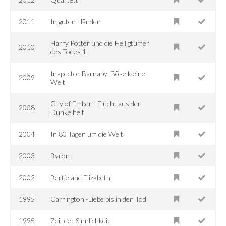
2011
In guten Händen
Harry Potter und die Heiligtümer
2010
des Todes 1
Inspector Barnaby: Böse kleine
2009
Welt
City of Ember - Flucht aus der
2008
Dunkelheit
2004
In 80 Tagen um die Welt
2003
Byron
2002
Bertie and Elizabeth
1995
Carrington -Liebe bis in den Tod
1995
Zeit der Sinnlichkeit