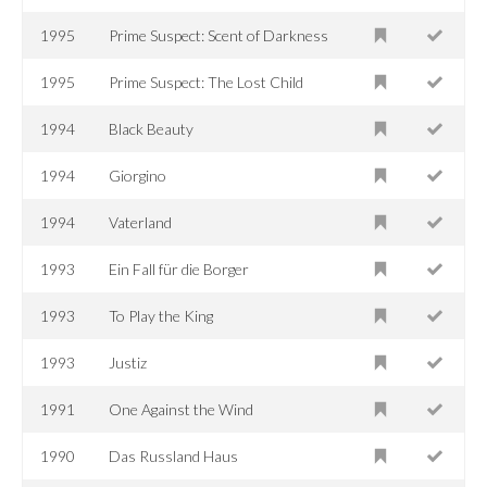
1995
Prime Suspect: Scent of Darkness
1995
Prime Suspect: The Lost Child
1994
Black Beauty
1994
Giorgino
1994
Vaterland
1993
Ein Fall für die Borger
1993
To Play the King
1993
Justiz
1991
One Against the Wind
1990
Das Russland Haus