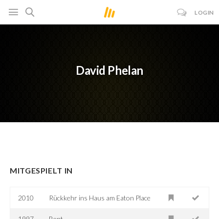
LOGIN
David Phelan
MITGESPIELT IN
2010
Rückkehr ins Haus am Eaton Place
1997
Bent