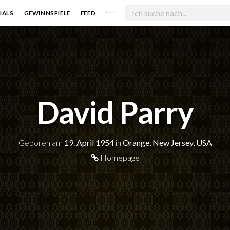
. . .
IALS
GEWINNSPIELE
FEED
David Parry
Geboren am
19. April 1954
in
Orange, New Jersey, USA
Homepage