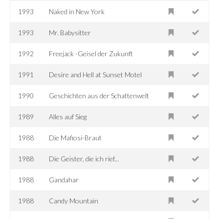
1993
Naked in New York
1993
Mr. Babysitter
1992
Freejack -Geisel der Zukunft
1991
Desire and Hell at Sunset Motel
1990
Geschichten aus der Schattenwelt
1989
Alles auf Sieg
1988
Die Mafiosi-Braut
1988
Die Geister, die ich rief...
1988
Gandahar
1988
Candy Mountain