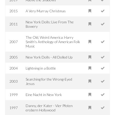
2015
A Very Murray Christmas
New York Dolls: Live From The
2011
Bowery
The Old, Weird America: Harry
2007
Smith's Anthology of American Folk
Music
2005
New York Dolls - All Dolled Up
2004
Lightning in a Bottle
Searching for the Wrong-Eyed
2003
Jesus
1999
Eine Nacht in New York
Danny, der Kater - Vier Pfoten
1997
erobern Hollywood