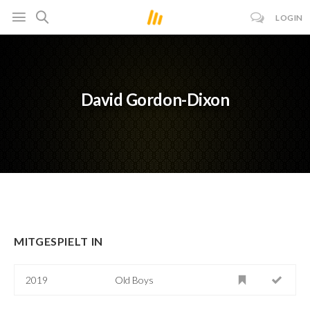
LOGIN
David Gordon-Dixon
MITGESPIELT IN
2019
Old Boys