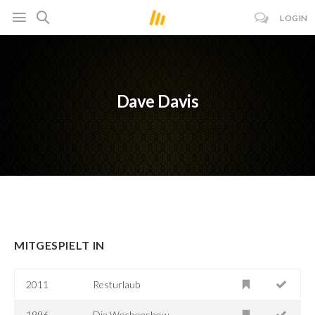
LOGIN
Dave Davis
MITGESPIELT IN
2011
Resturlaub
1996
Die Wochenshow