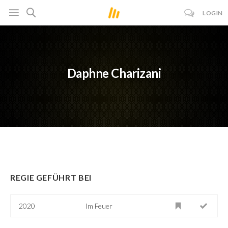
LOGIN
Daphne Charizani
REGIE GEFÜHRT BEI
2020
Im Feuer