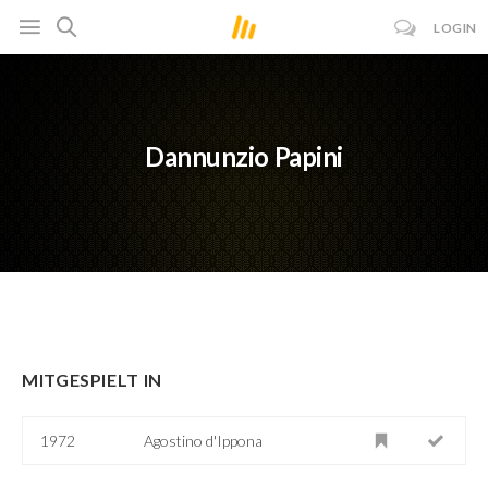
LOGIN
Dannunzio Papini
MITGESPIELT IN
1972
Agostino d'Ippona