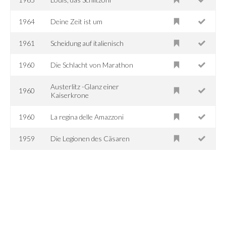
1964
Deine Zeit ist um
1961
Scheidung auf italienisch
1960
Die Schlacht von Marathon
Austerlitz -Glanz einer
1960
Kaiserkrone
1960
La regina delle Amazzoni
1959
Die Legionen des Cäsaren