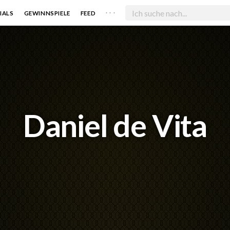
. . .
IALS
GEWINNSPIELE
FEED
Daniel de Vita