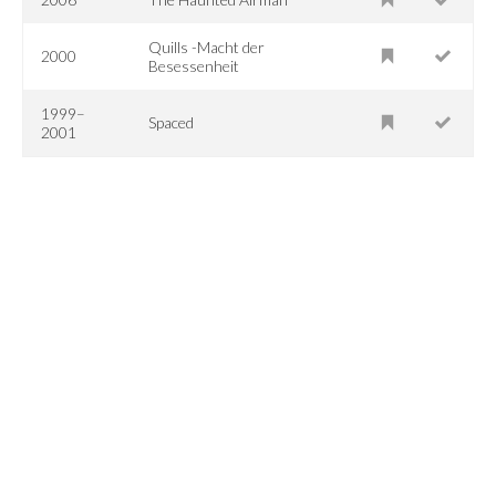
Quills -Macht der
2000
Besessenheit
1999–
Spaced
2001