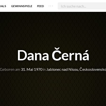
. . .
IALS
GEWINNSPIELE
FEED
Dana Černá
Geboren am
31. Mai 1970
in
Jablonec nad Nisou, Československ