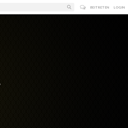
BEITRETEN
LOGIN
o