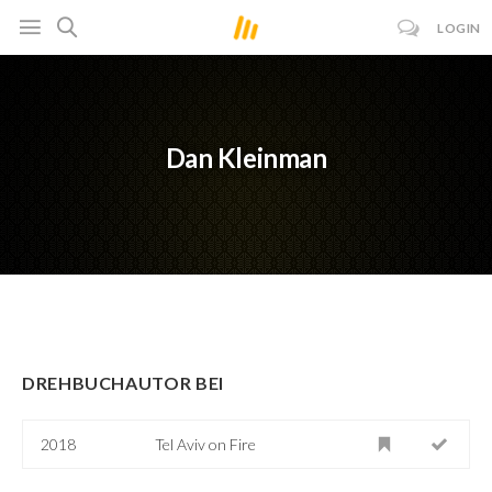
LOGIN
Dan Kleinman
DREHBUCHAUTOR BEI
2018
Tel Aviv on Fire