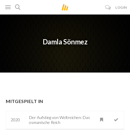
LOGIN
Damla Sönmez
MITGESPIELT IN
Der Aufstieg von Weltreichen: Das
2020
osmanische Reich