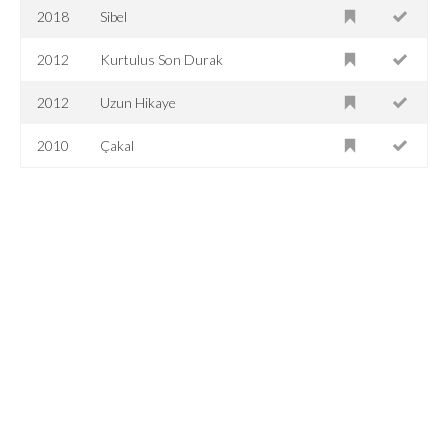
2018
Sibel
2012
Kurtulus Son Durak
2012
Uzun Hikaye
2010
Çakal