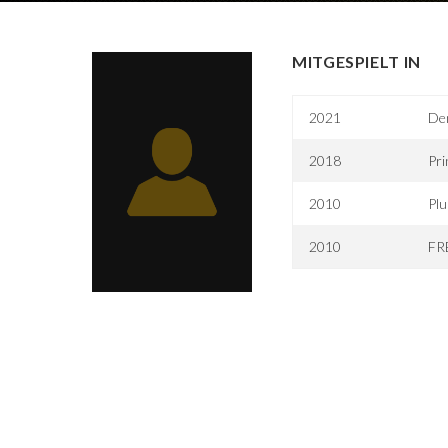
MITGESPIELT IN
2021
Dem
2018
Pr
2010
Plu
2010
FR