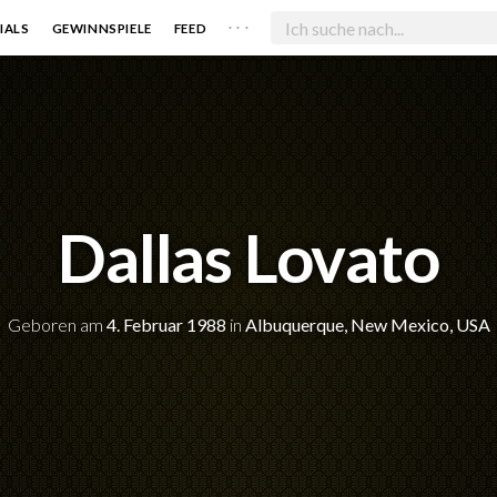
. . .
IALS
GEWINNSPIELE
FEED
Dallas Lovato
Geboren am
4. Februar 1988
in
Albuquerque, New Mexico, USA