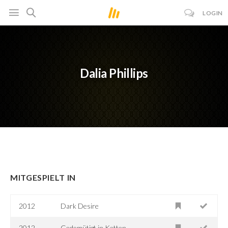
LOGIN
Dalia Phillips
MITGESPIELT IN
2012
Dark Desire
2012
Gedemütigt in Ketten